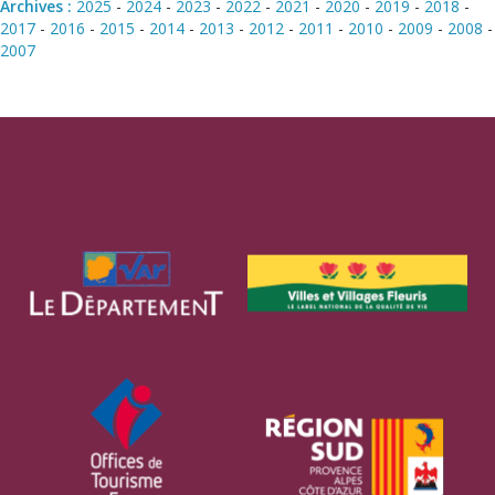
Archives :
2025
-
2024
-
2023
-
2022
-
2021
-
2020
-
2019
-
2018
-
2017
-
2016
-
2015
-
2014
-
2013
-
2012
-
2011
-
2010
-
2009
-
2008
-
2007