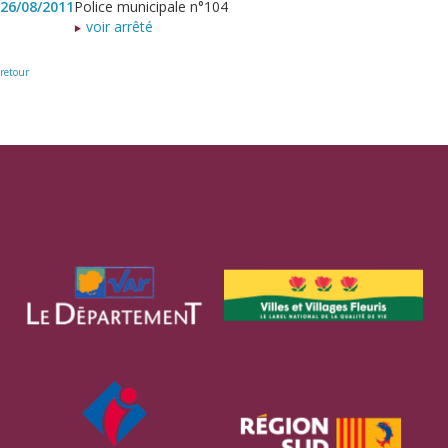
26/08/2011
Police municipale n°104
voir arrêté
retour