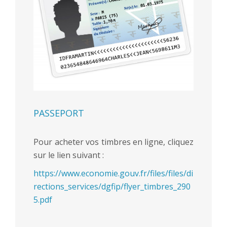
PASSEPORT
Pour acheter vos timbres en ligne, cliquez
sur le lien suivant :
https://www.economie.gouv.fr/files/files/di
rections_services/dgfip/flyer_timbres_290
5.pdf