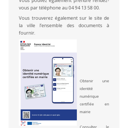
Vous pouvez également prendre rendez-
vous par téléphone au 04 94 13 58 00.
Vous trouverez également sur le site de
la ville l’ensemble des documents à
fournir.
Obtenir une
identité
numérique
certifiée en
mairie
Consulter le