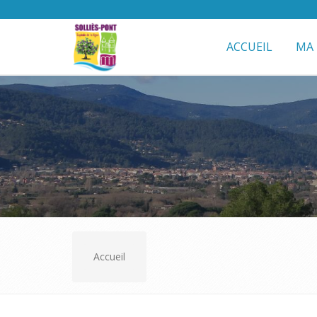
ACCUEIL
MA 
Accueil