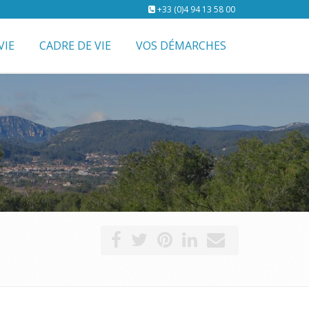
+33 (0)4 94 13 58 00
VIE
CADRE DE VIE
VOS DÉMARCHES