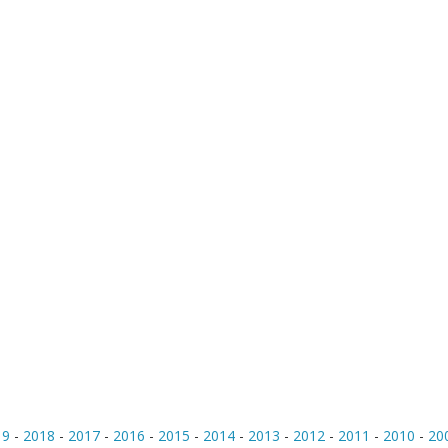
19
-
2018
-
2017
-
2016
-
2015
-
2014
-
2013
-
2012
-
2011
-
2010
-
20