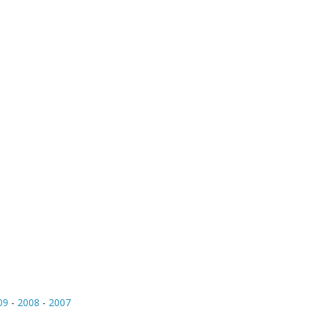
09
-
2008
-
2007