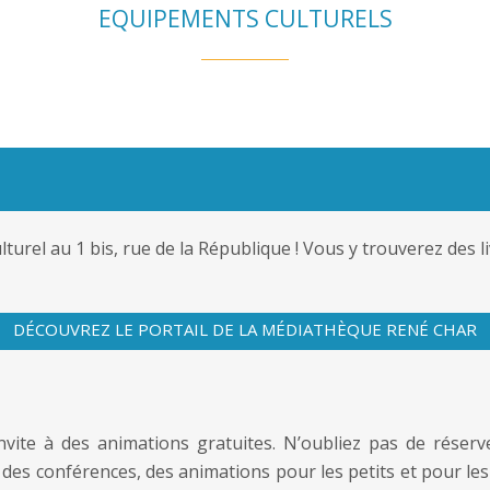
EQUIPEMENTS CULTURELS
turel au 1 bis, rue de la République ! Vous y trouverez des 
DÉCOUVREZ LE PORTAIL DE LA MÉDIATHÈQUE RENÉ CHAR
vite à des animations gratuites. N’oubliez pas de réserv
, des conférences, des animations pour les petits et pour le