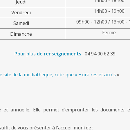
14h00 - 18h00
Jeudi
14h00 - 19h00
Vendredi
09h00 - 12h00 / 13h00 -
Samedi
Fermé
Dimanche
Pour plus de renseignements :
04 94 00 62 39
le site de la médiathèque, rubrique « Horaires et accès
».
le et annuelle. Elle permet d’emprunter les documents et
 suffit de vous présenter à l’accueil muni de :