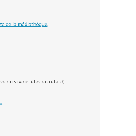
site de la médiathèque
.
vé ou si vous êtes en retard).
».