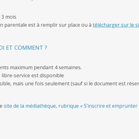
e 3 mois
n parentale est à remplir sur place ou à
télécharger sur le 
OI ET COMMENT ?
ents maximum pendant 4 semaines.
 libre-service est disponible
ible, mais une fois seulement (sauf si le document est réser
le
site de la médiathèque, rubrique « S’inscrire et emprunter 