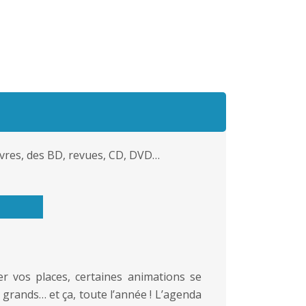
livres, des BD, revues, CD, DVD…
er vos places, certaines animations se
s grands… et ça, toute l’année ! L’agenda