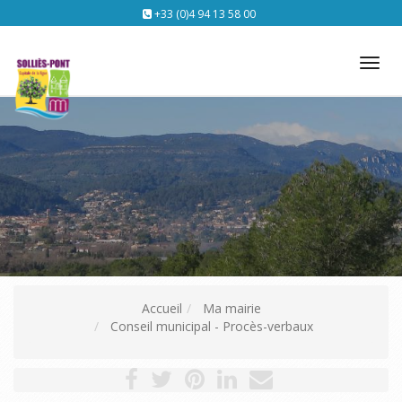
+33 (0)4 94 13 58 00
Tog
nav
Accueil
Ma mairie
Conseil municipal - Procès-verbaux