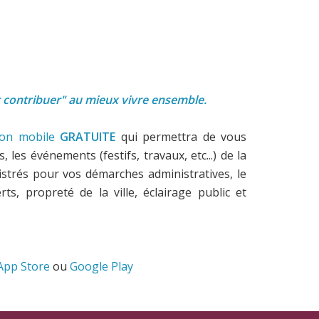
t contribuer" au mieux vivre ensemble.
tion mobile
GRATUITE
qui permettra de vous
 les événements (festifs, travaux, etc...) de la
inistrés pour vos démarches administratives, le
ts, propreté de la ville, éclairage public et
App Store
ou
Google Play