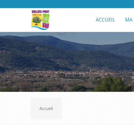
ACCUEIL
MA 
Accueil