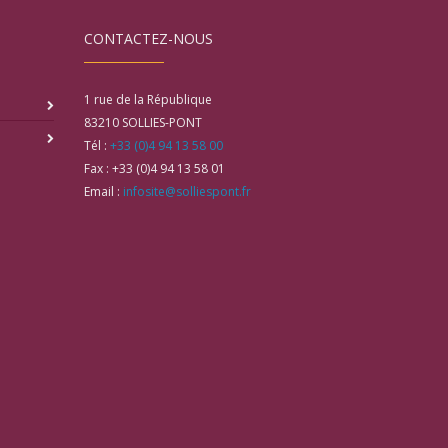
CONTACTEZ-NOUS
1 rue de la République
83210
SOLLIES-PONT
Tél :
+33 (0)4 94 13 58 00
Fax :
+33 (0)4 94 13 58 01
Email :
infosite@solliespont.fr