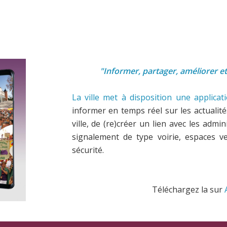
"Informer, partager, améliorer e
La ville met à disposition une applica
informer en temps réel sur les actualités,
ville, de (re)créer un lien avec les adm
signalement de type voirie, espaces ver
sécurité.
Téléchargez la sur