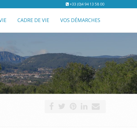
+33 (0)4 94 13 58 00
VIE
CADRE DE VIE
VOS DÉMARCHES