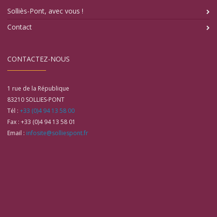
Solliès-Pont, avec vous !
Contact
CONTACTEZ-NOUS
1 rue de la République
83210
SOLLIES-PONT
Tél :
+33 (0)4 94 13 58 00
Fax :
+33 (0)4 94 13 58 01
Email :
infosite@solliespont.fr