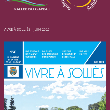
VIVRE À SOLLIÈS - JUIN 2026