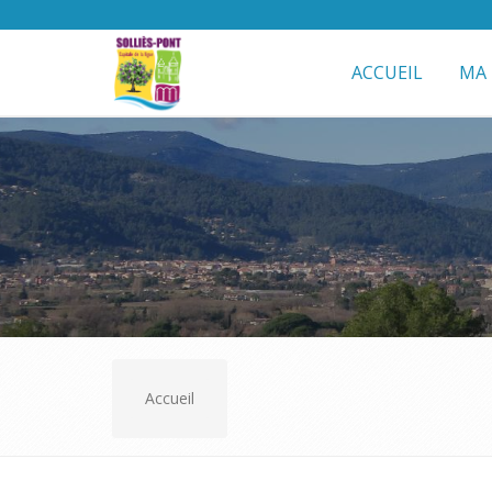
ACCUEIL
MA 
Accueil