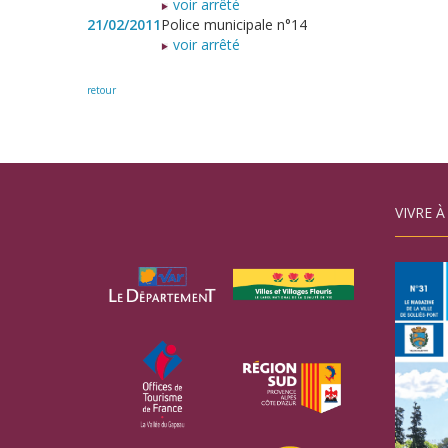
voir arrêté
21/02/2011
Police municipale n°14
voir arrêté
retour
VIVRE À