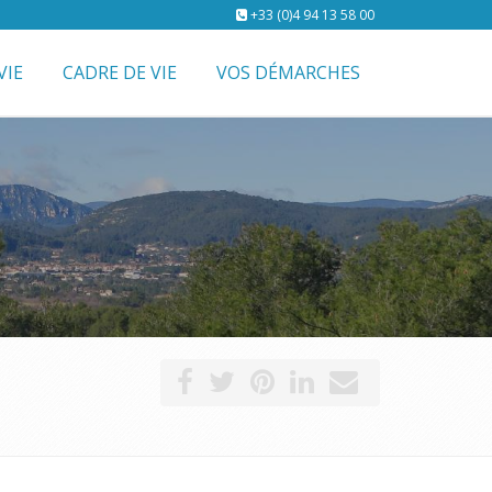
+33 (0)4 94 13 58 00
VIE
CADRE DE VIE
VOS DÉMARCHES