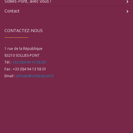
Solliès-Pont, avec vous !
Contact
CONTACTEZ-NOUS
1 rue de la République
83210
SOLLIES-PONT
Tél :
+33 (0)4 94 13 58 00
Fax :
+33 (0)4 94 13 58 01
Email :
infosite@solliespont.fr