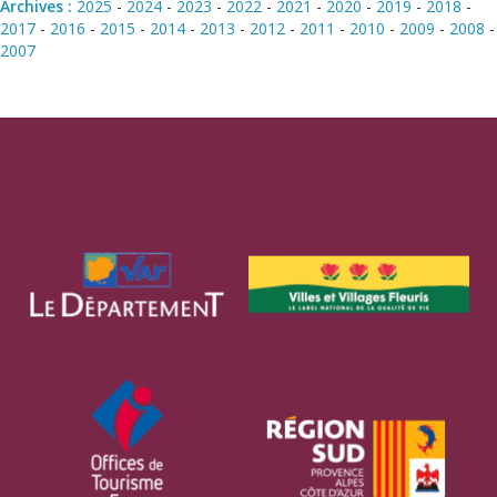
Archives :
2025
-
2024
-
2023
-
2022
-
2021
-
2020
-
2019
-
2018
-
2017
-
2016
-
2015
-
2014
-
2013
-
2012
-
2011
-
2010
-
2009
-
2008
-
2007