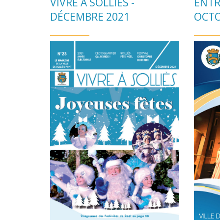
VIVRE À SOLLIÈS -
ENTR
DÉCEMBRE 2021
OCTO