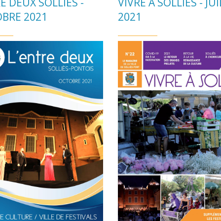
E DEUX SOLLIÈS -
VIVRE À SOLLIÈS - JU
BRE 2021
2021