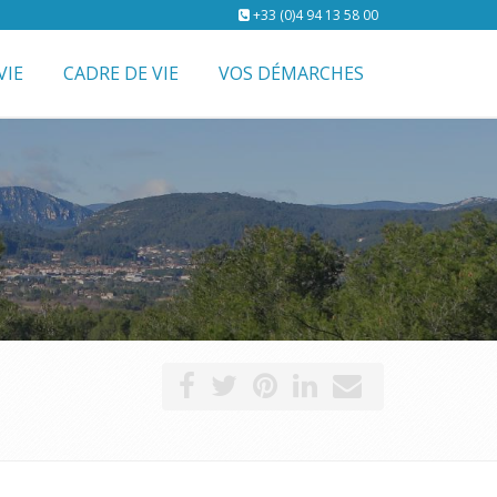
+33 (0)4 94 13 58 00
VIE
CADRE DE VIE
VOS DÉMARCHES