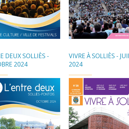
E DEUX SOLLIÈS -
VIVRE À SOLLIÈS - JU
BRE 2024
2024