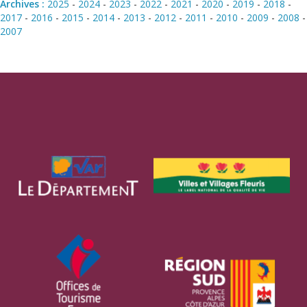
Archives :
2025
-
2024
-
2023
-
2022
-
2021
-
2020
-
2019
-
2018
-
2017
-
2016
-
2015
-
2014
-
2013
-
2012
-
2011
-
2010
-
2009
-
2008
-
2007