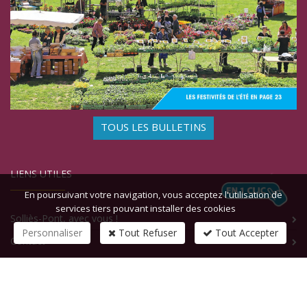
TOUS LES BULLETINS
LIENS UTILES
En poursuivant votre navigation, vous acceptez l'utilisation de
services tiers pouvant installer des cookies
Solliès-Pont, avec vous !
Personnaliser
Tout Refuser
Tout Accepter
Contact
CONTACTEZ-NOUS