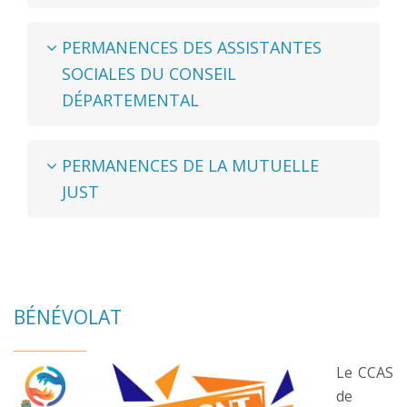
PERMANENCES DES ASSISTANTES
SOCIALES DU CONSEIL
DÉPARTEMENTAL
PERMANENCES DE LA MUTUELLE
JUST
BÉNÉVOLAT
Le CCAS
de