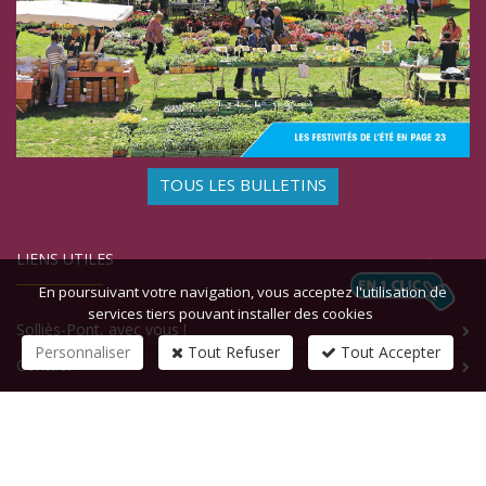
TOUS LES BULLETINS
LIENS UTILES
En poursuivant votre navigation, vous acceptez l'utilisation de
services tiers pouvant installer des cookies
Solliès-Pont, avec vous !
Personnaliser
Tout Refuser
Tout Accepter
Contact
CONTACTEZ-NOUS