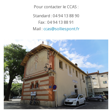
Pour contacter le CCAS :
Standard : 04 94 13 88 90
Fax : 04 94 13 88 91
Mail :
ccas@solliespont.fr