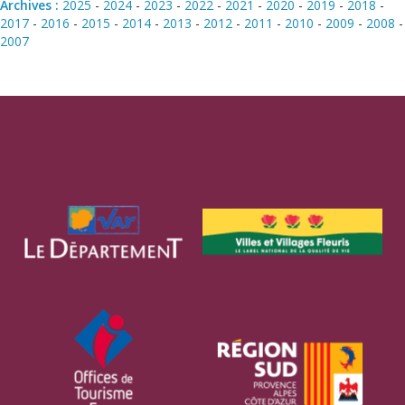
Archives :
2025
-
2024
-
2023
-
2022
-
2021
-
2020
-
2019
-
2018
-
2017
-
2016
-
2015
-
2014
-
2013
-
2012
-
2011
-
2010
-
2009
-
2008
-
2007