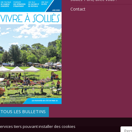
Contact
TOUS LES BULLETINS
ervices tiers pouvant installer des cookies
Per