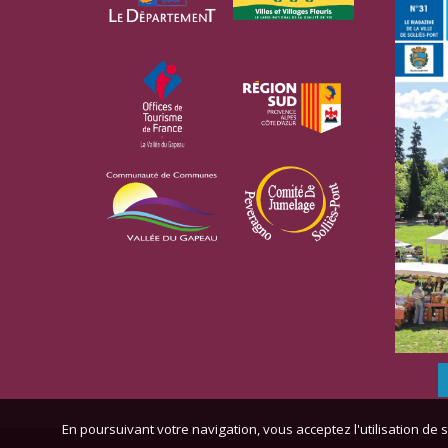
En poursuivant votre navigation, vous acceptez l'utilisation de s