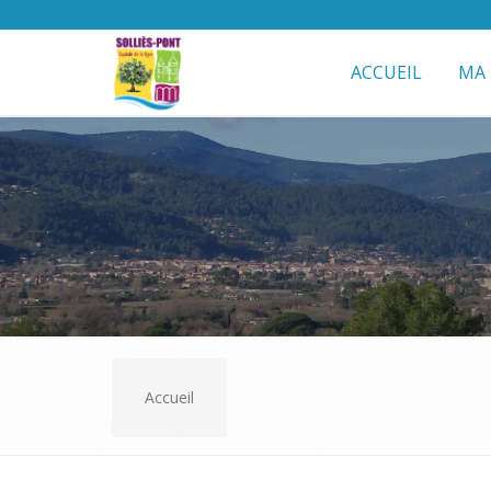
ACCUEIL
MA 
Accueil