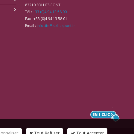
83210
SOLLIES-PONT
Tél :
+33 (0)4 94 13 58 00
Fax :
+33 (0)4 94 13 58 01
Email :
infosite@solliespont.fr
sonnaliser
Tout Refuser
Tout Accepter