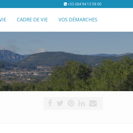
+33 (0)4 94 13 58 00
VIE
CADRE DE VIE
VOS DÉMARCHES