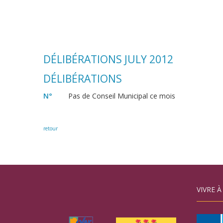
DÉLIBÉRATIONS JULY 2012
DÉLIBÉRATIONS
N°
Pas de Conseil Municipal ce mois
retour
VIVRE À