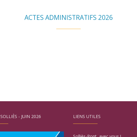
ACTES ADMINISTRATIFS 2026
 SOLLIÈS - JUIN 2026
LIENS UTILES
Solliès-Pont, avec vous !