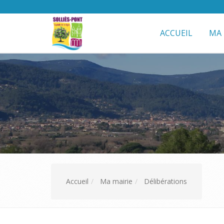
ACCUEIL
MA 
Accueil
Ma mairie
Délibérations