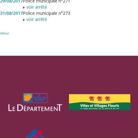
29/08/2017
Police municipale n°271
voir arrêté
31/08/2017
Police municipale n°273
voir arrêté
retour