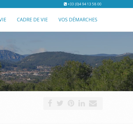
+33 (0)4 94 13 58 00
VIE
CADRE DE VIE
VOS DÉMARCHES