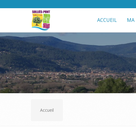
ACCUEIL
MA 
Accueil