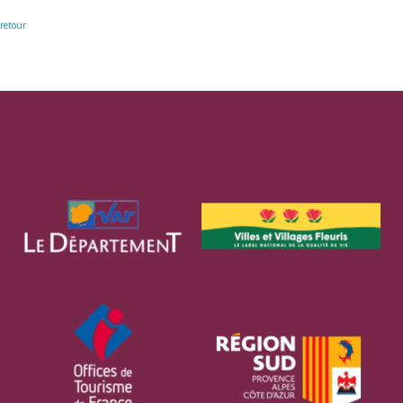
retour