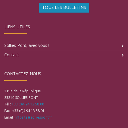
TOUS LES BULLETINS
LIENS UTILES
Solliès-Pont, avec vous !
Contact
CONTACTEZ-NOUS
1 rue de la République
83210
SOLLIES-PONT
Tél :
+33 (0)4 94 13 58 00
Fax :
+33 (0)4 94 13 58 01
Email :
infosite@solliespont.fr