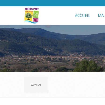
ACCUEIL
MA 
Accueil