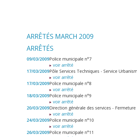
ARRÊTÉS MARCH 2009
ARRÊTÉS
09/03/2009
Police municipale n°7
voir arrêté
17/03/2009
Pôle Services Techniques - Service Urbanism
voir arrêté
17/03/2009
Police municipale n°8
voir arrêté
18/03/2009
Police municipale n°9
voir arrêté
20/03/2009
Direction générale des services - Fermeture
voir arrêté
24/03/2009
Police municipale n°10
voir arrêté
26/03/2009
Police municipale n°11