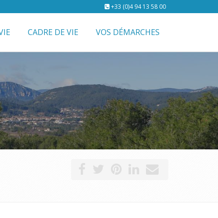
+33 (0)4 94 13 58 00
VIE
CADRE DE VIE
VOS DÉMARCHES