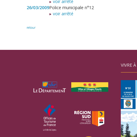
voir arrêté
26/03/2009
Police municipale n°12
voir arrêté
retour
VIVRE À