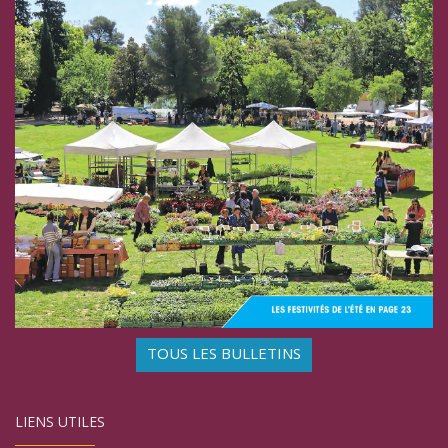
TOUS LES BULLETINS
LIENS UTILES