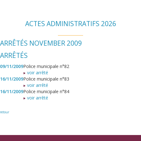
ACTES ADMINISTRATIFS 2026
ARRÊTÉS NOVEMBER 2009
ARRÊTÉS
09/11/2009
Police municipale n°82
voir arrêté
16/11/2009
Police municipale n°83
voir arrêté
16/11/2009
Police municipale n°84
voir arrêté
retour