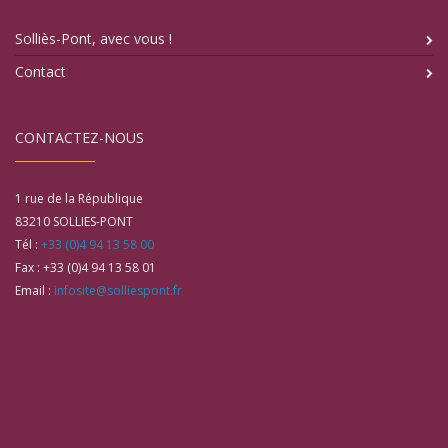
Solliès-Pont, avec vous !
Contact
CONTACTEZ-NOUS
1 rue de la République
83210
SOLLIES-PONT
Tél :
+33 (0)4 94 13 58 00
Fax :
+33 (0)4 94 13 58 01
Email :
infosite@solliespont.fr