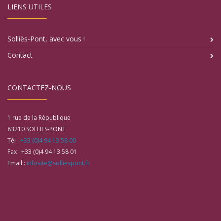
LIENS UTILES
Solliès-Pont, avec vous !
Contact
CONTACTEZ-NOUS
1 rue de la République
83210
SOLLIES-PONT
Tél :
+33 (0)4 94 13 58 00
Fax :
+33 (0)4 94 13 58 01
Email :
infosite@solliespont.fr