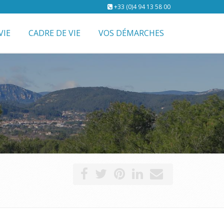
+33 (0)4 94 13 58 00
VIE
CADRE DE VIE
VOS DÉMARCHES