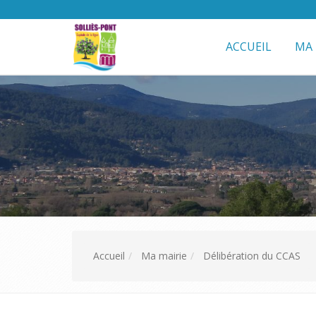
ACCUEIL
MA 
Accueil
Ma mairie
Délibération du CCAS