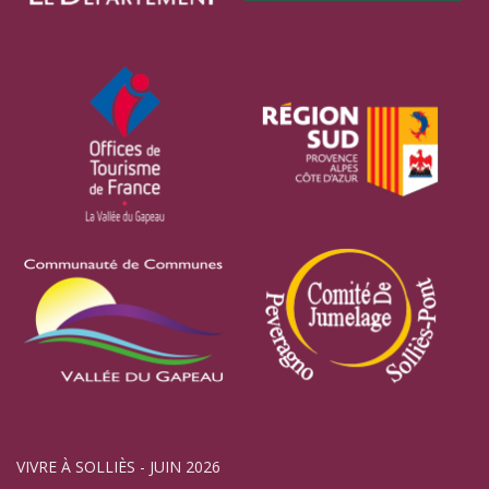
VIVRE À SOLLIÈS - JUIN 2026