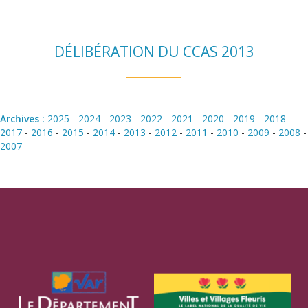
DÉLIBÉRATION DU CCAS 2013
Archives :
2025
-
2024
-
2023
-
2022
-
2021
-
2020
-
2019
-
2018
-
2017
-
2016
-
2015
-
2014
-
2013
-
2012
-
2011
-
2010
-
2009
-
2008
-
2007