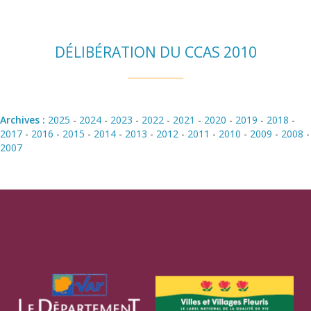
DÉLIBÉRATION DU CCAS 2010
Archives :
2025
-
2024
-
2023
-
2022
-
2021
-
2020
-
2019
-
2018
-
2017
-
2016
-
2015
-
2014
-
2013
-
2012
-
2011
-
2010
-
2009
-
2008
-
2007