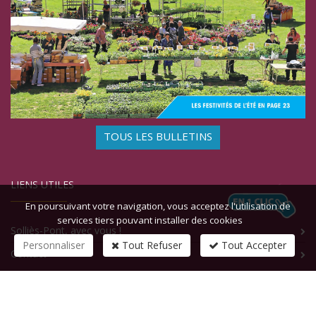
TOUS LES BULLETINS
LIENS UTILES
En poursuivant votre navigation, vous acceptez l'utilisation de
services tiers pouvant installer des cookies
Solliès-Pont, avec vous !
Personnaliser
Tout Refuser
Tout Accepter
Contact
CONTACTEZ-NOUS