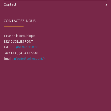
Contact
CONTACTEZ-NOUS
1 rue de la République
83210
SOLLIES-PONT
Tél :
+33 (0)4 94 13 58 00
Fax :
+33 (0)4 94 13 58 01
Email :
infosite@solliespont.fr