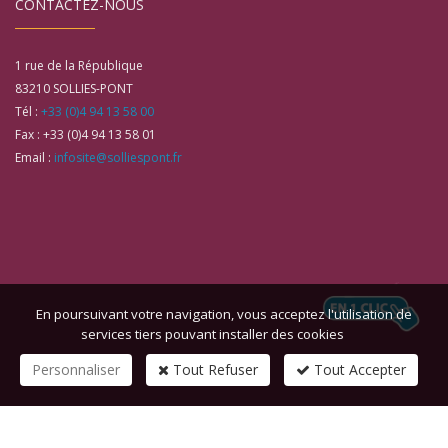
CONTACTEZ-NOUS
1 rue de la République
83210
SOLLIES-PONT
Tél :
+33 (0)4 94 13 58 00
Fax :
+33 (0)4 94 13 58 01
Email :
infosite@solliespont.fr
En poursuivant votre navigation, vous acceptez l'utilisation de
services tiers pouvant installer des cookies
Personnaliser
Tout Refuser
Tout Accepter