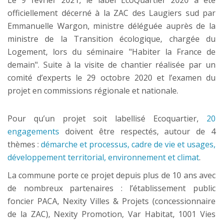
Le 9 février 2021, le label EcoQuartier 2020 a été
officiellement décerné à la ZAC des Laugiers sud par
Emmanuelle Wargon, ministre déléguée auprès de la
ministre de la Transition écologique, chargée du
Logement, lors du séminaire "Habiter la France de
demain". Suite à la visite de chantier réalisée par un
comité d’experts le 29 octobre 2020 et l’examen du
projet en commissions régionale et nationale.
Pour qu’un projet soit labellisé Ecoquartier,
20
engagements
doivent être respectés, autour de 4
thèmes :
démarche et processus, cadre de vie et usages,
développement territorial, environnement et climat
.
La commune porte ce projet depuis plus de 10 ans avec
de nombreux partenaires : l’établissement public
foncier PACA, Nexity Villes & Projets (concessionnaire
de la ZAC), Nexity Promotion, Var Habitat, 1001 Vies