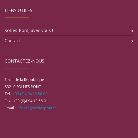
LIENS UTILES
Solliès-Pont, avec vous !
Contact
CONTACTEZ-NOUS
1 rue de la République
83210
SOLLIES-PONT
Tél :
+33 (0)4 94 13 58 00
Fax :
+33 (0)4 94 13 58 01
Email :
infosite@solliespont.fr