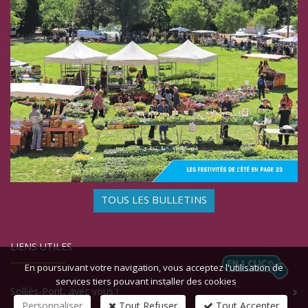
TOUS LES BULLETINS
LIENS UTILES
En poursuivant votre navigation, vous acceptez l'utilisation de
services tiers pouvant installer des cookies
Solliès-Pont, avec vous !
Personnaliser
Tout Refuser
Tout Accepter