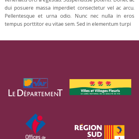
dui posuere massa imperdiet consectetur vel ac arcu.
Pellentesque et urna odio. Nunc nec nulla in eros
tempus porttitor eu vitae sem. Sed in elementum turpi