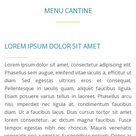
MENU CANTINE
LOREM IPSUM DOLOR SIT AMET
Lorem ipsum dolor sit amet, consectetur adipiscing elit.
Phasellus sem augue, eleifend vitae iaculis a, efficitur ut
diam. Sed egestas ultrices eros et consequat.
Pellentesque in iaculis quam, aliquet faucibus ligula.
Etiam posuere varius tellus in laoreet. Phasellus arcu
nisi, imperdiet nec ligula at, condimentum faucibus
diam. Ut a faucibus lacus. Duis cursus tortor sit amet
lorem consectetur, ac dictum magna faucibus. Fusce
tempor egestas nibh nec rhoncus. Mauris venenatis
venenatis orci a egestas. Suspendisse potenti. Donec ac