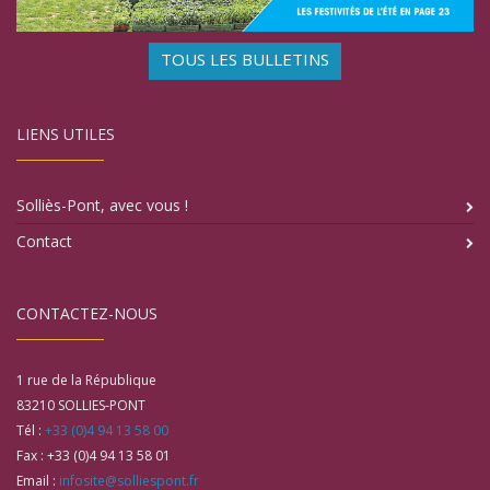
TOUS LES BULLETINS
LIENS UTILES
Solliès-Pont, avec vous !
Contact
CONTACTEZ-NOUS
1 rue de la République
83210
SOLLIES-PONT
Tél :
+33 (0)4 94 13 58 00
Fax :
+33 (0)4 94 13 58 01
Email :
infosite@solliespont.fr