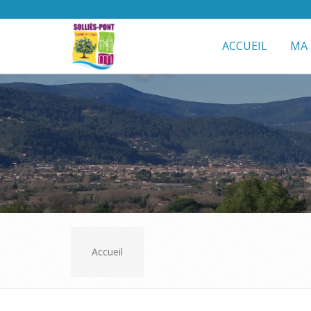
ACCUEIL
MA 
Accueil