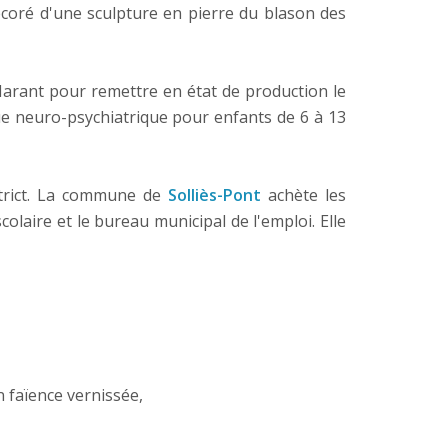
écoré d'une sculpture en pierre du blason des
Marant pour remettre en état de production le
ue neuro-psychiatrique pour enfants de 6 à 13
strict. La commune de
Solliès-Pont
achète les
colaire et le bureau municipal de l'emploi. Elle
 faïence vernissée,