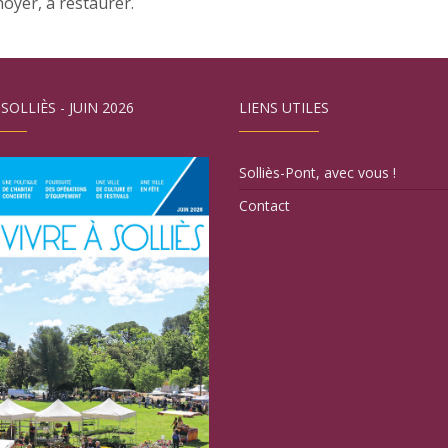
oyer, à restaurer.
 SOLLIÈS - JUIN 2026
LIENS UTILES
Solliès-Pont, avec vous !
Contact