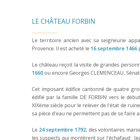
LE CHÂTEAU FORBIN
Le territoire ancien avec sa seigneurie ap
Provence. Il est acheté le
16 septembre 1466
p
Le château reçoit la visite de grandes person
1660
ou encore Georges CLEMENCEAU, Sénateur
Cet imposant édifice cantonné de quatre gros
édifié par la famille DE FORBIN vers le débu
XIXème siècle pour le relever de l'état de ruin
sa pièce d'eau ne permettent pas de se faire a
Le
24 septembre 1792
, des volontaires marse
les suspects qui montèrent sur l'échafaud : Je