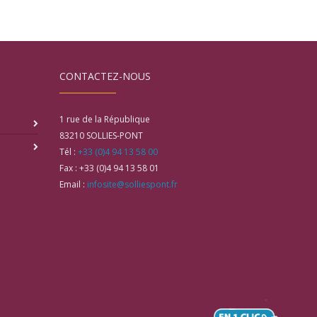
CONTACTEZ-NOUS
1 rue de la République
83210
SOLLIES-PONT
Tél :
+33 (0)4 94 13 58 00
Fax :
+33 (0)4 94 13 58 01
Email :
infosite@solliespont.fr