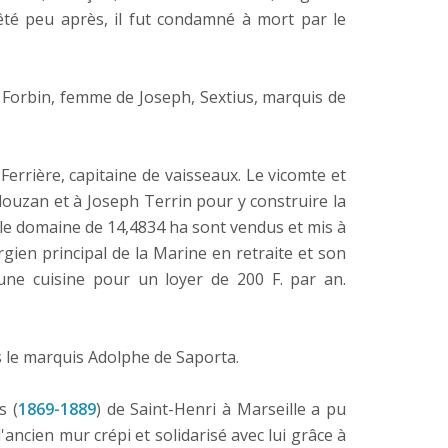
êté peu après, il fut condamné à mort par le
de Forbin, femme de Joseph, Sextius, marquis de
errière, capitaine de vaisseaux. Le vicomte et
ouzan et à Joseph Terrin pour y construire la
 le domaine de 14,4834 ha sont vendus et mis à
ien principal de la Marine en retraite et son
une cuisine pour un loyer de 200 F. par an.
rs le marquis Adolphe de Saporta.
s (
1869-1889
) de Saint-Henri à Marseille a pu
'ancien mur crépi et solidarisé avec lui grâce à