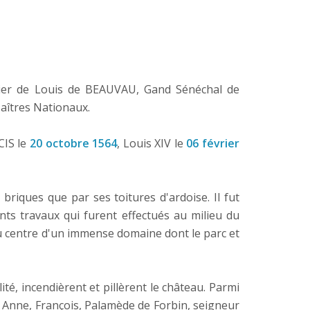
itier de Louis de BEAUVAU, Gand Sénéchal de
aîtres Nationaux.
CIS le
20 octobre 1564
, Louis XIV le
06 février
riques que par ses toitures d'ardoise. Il fut
nts travaux qui furent effectués au milieu du
t au centre d'un immense domaine dont le parc et
lité, incendièrent et pillèrent le château. Parmi
d, Anne, François, Palamède de Forbin, seigneur