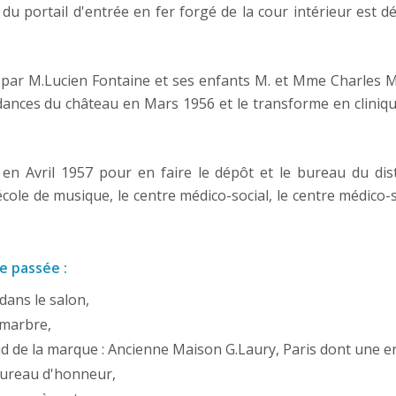
u portail d'entrée en fer forgé de la cour intérieur est d
s par M.Lucien Fontaine et ses enfants M. et Mme Charles 
dances du château en Mars 1956 et le transforme en cliniq
en Avril 1957 pour en faire le dépôt et le bureau du di
école de musique, le centre médico-social, le centre médico-s
re passée :
ans le salon,
 marbre,
ud de la marque : Ancienne Maison G.Laury, Paris dont une en
bureau d'honneur,