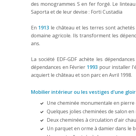
des monogrammes S en fer forgé. Le linteau d
Saporta et de leur devise : Forti Custadia
En
1913
le château et les terres sont acheté
domaine agricole. Ils transforment les dépen
ans.
La société EDF-GDF achète les dépendances 
dépendances en Février
1993
pour installer l'
acquiert le château et son parc en Avril 1998.
Mobilier intérieur ou les vestiges d'une gloi
Une cheminée monumentale en pierre d
Quelques jolies cheminées de salon en
Deux cheminées à circulation d'air cha
Un parquet en orme à damier dans le 