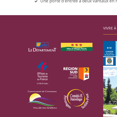
Une porte d'entrée à deux vantaux en n
VIVRE À