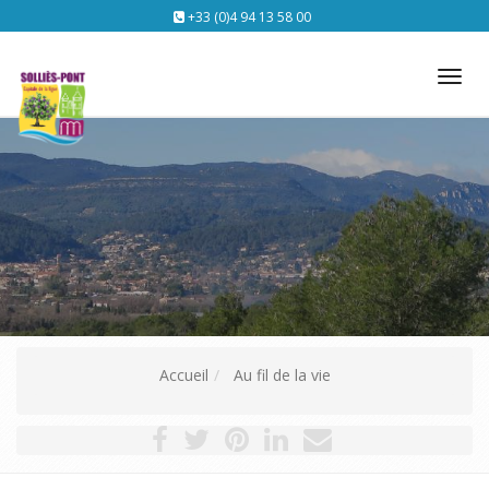
+33 (0)4 94 13 58 00
Tog
nav
Accueil
Au fil de la vie