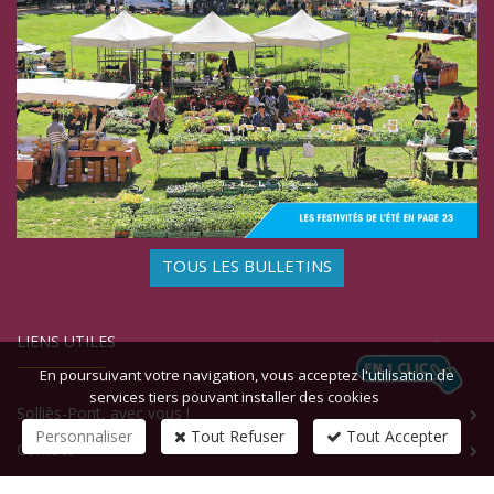
TOUS LES BULLETINS
LIENS UTILES
En poursuivant votre navigation, vous acceptez l'utilisation de
services tiers pouvant installer des cookies
Solliès-Pont, avec vous !
Personnaliser
Tout Refuser
Tout Accepter
Contact