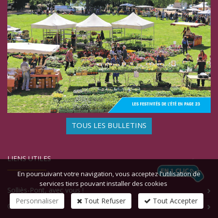
TOUS LES BULLETINS
LIENS UTILES
En poursuivant votre navigation, vous acceptez l'utilisation de
services tiers pouvant installer des cookies
Solliès-Pont, avec vous !
Personnaliser
Tout Refuser
Tout Accepter
Contact