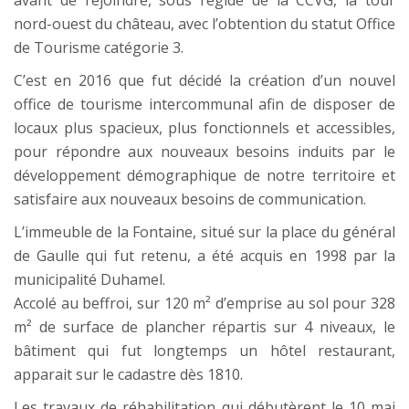
avant de rejoindre, sous l’égide de la CCVG, la tour
nord-ouest du château, avec l’obtention du statut Office
de Tourisme catégorie 3.
C’est en 2016 que fut décidé la création d’un nouvel
office de tourisme intercommunal afin de disposer de
locaux plus spacieux, plus fonctionnels et accessibles,
pour répondre aux nouveaux besoins induits par le
développement démographique de notre territoire et
satisfaire aux nouveaux besoins de communication.
L’immeuble de la Fontaine, situé sur la place du général
de Gaulle qui fut retenu, a été acquis en 1998 par la
municipalité Duhamel.
Accolé au beffroi, sur 120 m² d’emprise au sol pour 328
m² de surface de plancher répartis sur 4 niveaux, le
bâtiment qui fut longtemps un hôtel restaurant,
apparait sur le cadastre dès 1810.
Les travaux de réhabilitation qui débutèrent le 10 mai