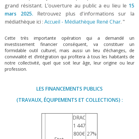
grand résistant. L’ouverture au public a eu lieu le
15
mars 2025.
Retrouvez plus d'informations sur la
médiathèque ici :
Accueil - Médiathèque René Char
. "
Cette très importante opération qui a demandé un
investissement financier conséquent, va constituer un
formidable outil culturel, mais aussi un lieu d’échanges, de
convivialité et d’intégration qui profitera à tous les habitants de
notre collectivité, quel que soit leur âge, leur origine ou leur
profession.
LES FINANCEMENTS PUBLICS
(TRAVAUX,
ÉQUIPEMENTS ET COLLECTIONS) :
DRAC
1 447
800€
27%