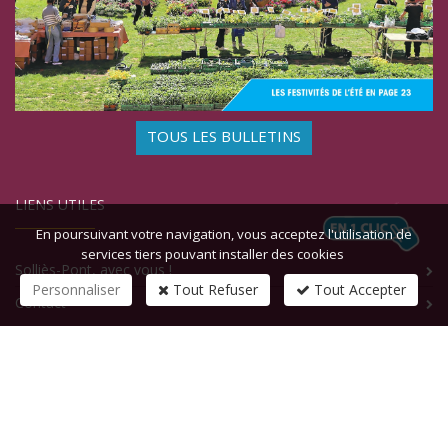
TOUS LES BULLETINS
LIENS UTILES
En poursuivant votre navigation, vous acceptez l'utilisation de
services tiers pouvant installer des cookies
Solliès-Pont, avec vous !
Personnaliser
Tout Refuser
Tout Accepter
Contact
CONTACTEZ-NOUS
1 rue de la République