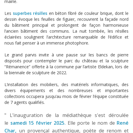
mairie.
Les
superbes résilles
en béton fibré de couleur brique, dont le
dessin évoque les feuilles de figuier, recouvrent la façade nord
du bâtiment principal et prolongent de façon harmonieuse
l’ancien bâtiment des communs. La nuit tombée, les résilles
éclairées soulignent l’architecture remarquable de l’édifice et
nous fait penser à un immense photophore.
Le grand parvis invite à une pause sur les bancs de pierre
disposés pour contempler le parc du château et la sculpture
“Rémanence” offerte à la commune par l’artiste Eldekan, lors de
la biennale de sculpture de 2022.
L’installation des mobiliers, des matériels informatiques, des
divers équipements et des nombreuses et importantes
collections occupera jusqu’au mois de février l’équipe constituée
de 7 agents qualifiés.
" L’inauguration de la médiathèque s'est déroulée
le
samedi 15 février 2025.
Elle porte le nom de
René
Char,
un provençal authentique, poète de renom et