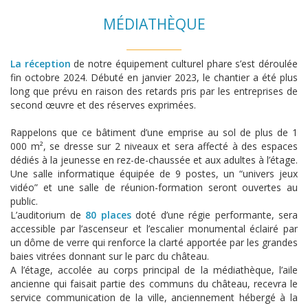
MÉDIATHÈQUE
La réception
de notre équipement culturel phare s’est déroulée
fin octobre 2024. Débuté en janvier 2023, le chantier a été plus
long que prévu en raison des retards pris par les entreprises de
second œuvre et des réserves exprimées.
Rappelons que ce bâtiment d’une emprise au sol de plus de 1
000 m², se dresse sur 2 niveaux et sera affecté à des espaces
dédiés à la jeunesse en rez-de-chaussée et aux adultes à l’étage.
Une salle informatique équipée de 9 postes, un “univers jeux
vidéo” et une salle de réunion-formation seront ouvertes au
public.
L’auditorium de
80 places
doté d’une régie performante, sera
accessible par l’ascenseur et l’escalier monumental éclairé par
un dôme de verre qui renforce la clarté apportée par les grandes
baies vitrées donnant sur le parc du château.
A l’étage, accolée au corps principal de la médiathèque, l’aile
ancienne qui faisait partie des communs du château, recevra le
service communication de la ville, anciennement hébergé à la