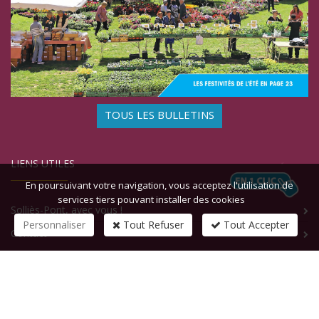
TOUS LES BULLETINS
LIENS UTILES
En poursuivant votre navigation, vous acceptez l'utilisation de
services tiers pouvant installer des cookies
Solliès-Pont, avec vous !
Personnaliser
Tout Refuser
Tout Accepter
Contact
CONTACTEZ-NOUS