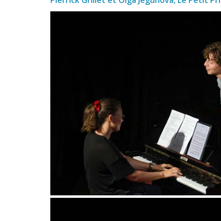
Pierrick Grillet et Olga Jegunova, Le Petit Pr