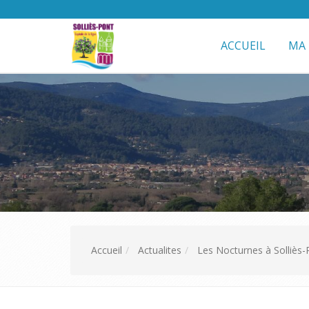
ACCUEIL
MA 
Accueil
Actualites
Les Nocturnes à Solliès-