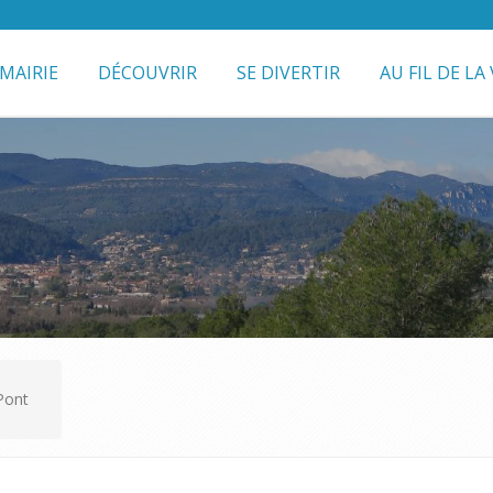
MAIRIE
DÉCOUVRIR
SE DIVERTIR
AU FIL DE LA 
Pont