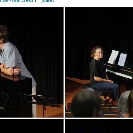
ince - Mercredi 1
juillet