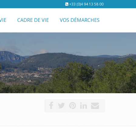
+33 (0)4 94 13 58 00
VIE
CADRE DE VIE
VOS DÉMARCHES