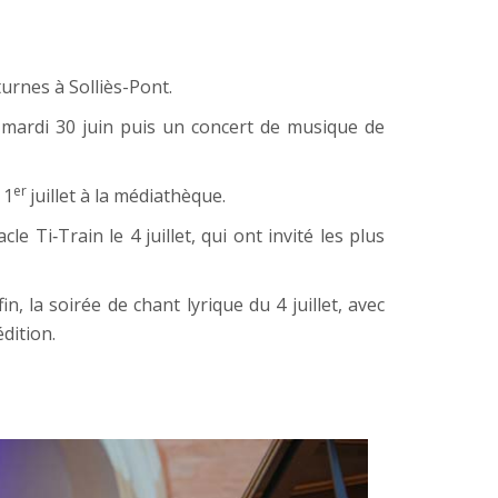
turnes à Solliès-Pont.
 mardi 30 juin puis un concert de musique de 
er 
 1
juillet à la médiathèque.
e Ti‑Train le 4 juillet, qui ont invité les plus 
 la soirée de chant lyrique du 4 juillet, avec 
dition.