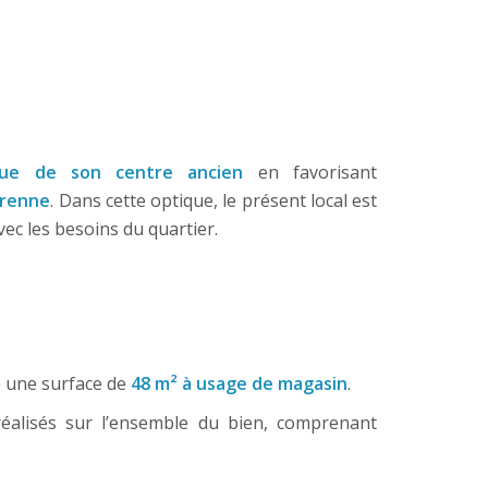
ique de son centre ancien
en favorisant
érenne
. Dans cette optique, le présent local est
vec les besoins du quartier.
e une surface de
48 m² à usage de magasin
.
éalisés sur l’ensemble du bien, comprenant