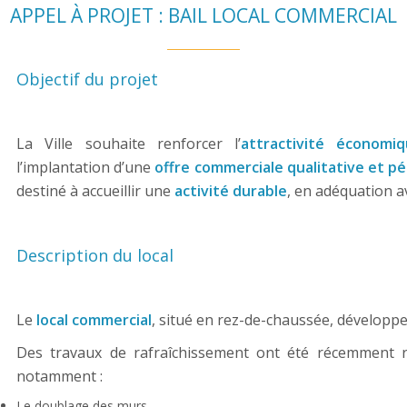
APPEL À PROJET : BAIL LOCAL COMMERCIAL
Objectif du projet
La Ville souhaite renforcer l’
attractivité économ
l’implantation d’une
offre commerciale qualitative et p
destiné à accueillir une
activité durable
, en adéquation a
Description du local
Le
local commercial
, situé en rez-de-chaussée, développ
Des travaux de rafraîchissement ont été récemment r
notamment :
Le doublage des murs,