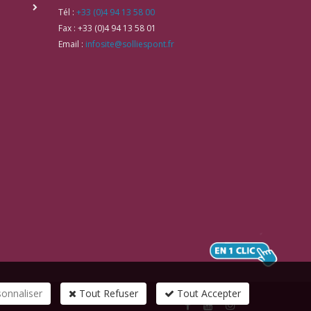
Tél :
+33 (0)4 94 13 58 00
Fax :
+33 (0)4 94 13 58 01
Email :
infosite@solliespont.fr
sonnaliser
Tout Refuser
Tout Accepter