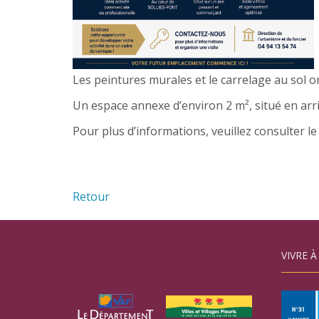
Les peintures murales et le carrelage au sol o
Un espace annexe d’environ 2 m², situé en arri
Pour plus d’informations, veuillez consulter l
Retour
VIVRE À