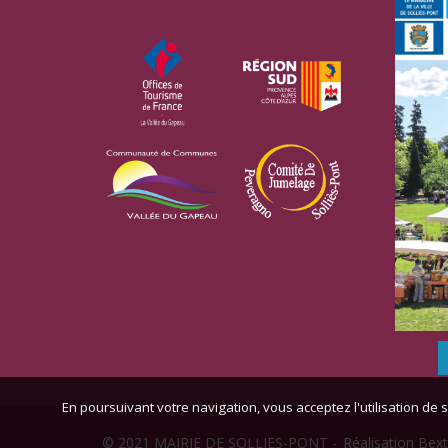
En poursuivant votre navigation, vous acceptez l'utilisation de s
© 2021 MAIRIE DE SOLLIES-PONT -
Réalisation Bext