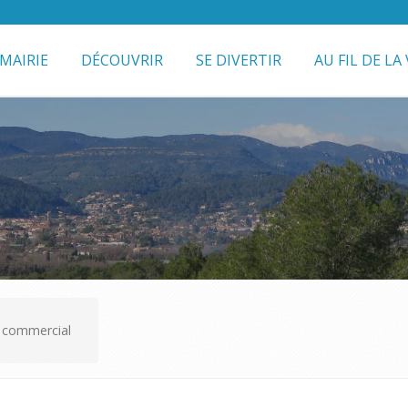
MAIRIE
DÉCOUVRIR
SE DIVERTIR
AU FIL DE LA 
al commercial