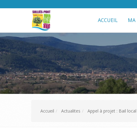
ACCUEIL
MA 
Accueil
Actualites
Appel à projet : Bail loc