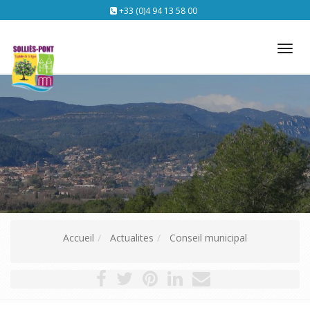
+33 (0)4 94 13 58 00
Tog
nav
Accueil
Actualites
Conseil municipal