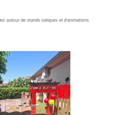
lles autour de
stands
ludiques et d’
animations