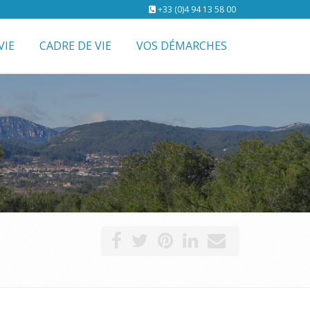
+33 (0)4 94 13 58 00
VIE
CADRE DE VIE
VOS DÉMARCHES