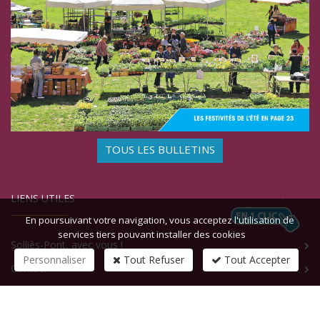
TOUS LES BULLETINS
LIENS UTILES
En poursuivant votre navigation, vous acceptez l'utilisation de
services tiers pouvant installer des cookies
Solliès-Pont, avec vous !
Personnaliser
Tout Refuser
Tout Accepter
Contact
CONTACTEZ-NOUS