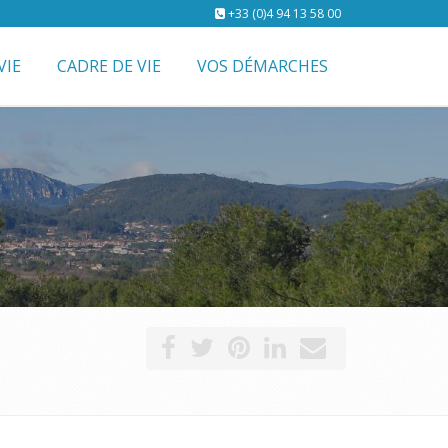
+33 (0)4 94 13 58 00
VIE
CADRE DE VIE
VOS DÉMARCHES