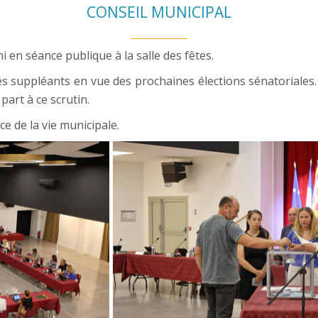
CONSEIL MUNICIPAL
ni en séance publique à la salle des fêtes.
égués suppléants en vue des prochaines élections sénatoriale
art à ce scrutin.
e de la vie municipale.