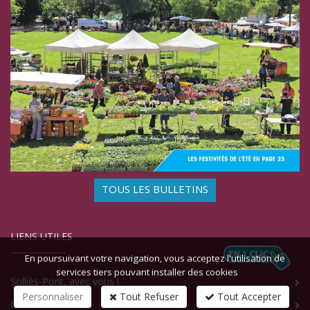
TOUS LES BULLETINS
LIENS UTILES
En poursuivant votre navigation, vous acceptez l'utilisation de
services tiers pouvant installer des cookies
Solliès-Pont, avec vous !
Personnaliser
Tout Refuser
Tout Accepter
Contact