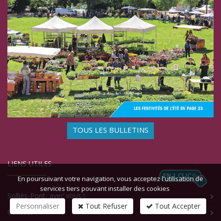
TOUS LES BULLETINS
LIENS UTILES
En poursuivant votre navigation, vous acceptez l'utilisation de
services tiers pouvant installer des cookies
Solliès-Pont, avec vous !
Personnaliser
Tout Refuser
Tout Accepter
Contact