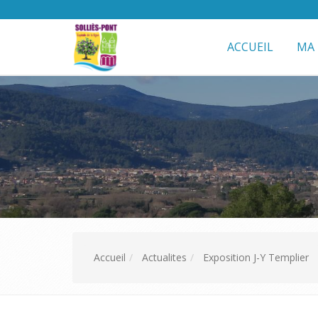
ACCUEIL
MA 
Accueil
Actualites
Exposition J-Y Templier