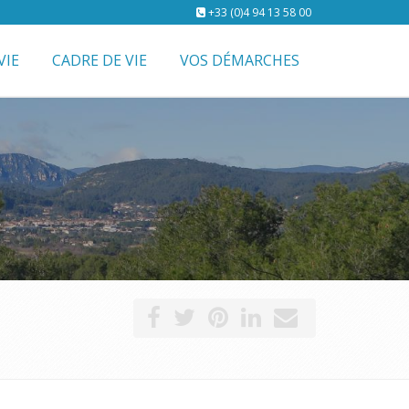
+33 (0)4 94 13 58 00
VIE
CADRE DE VIE
VOS DÉMARCHES