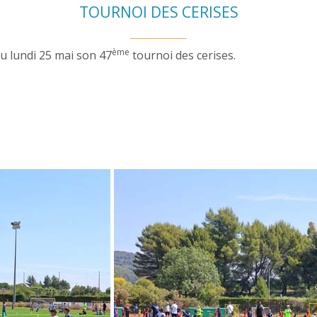
TOURNOI DES CERISES
ème
u lundi 25 mai son 47
tournoi des cerises.